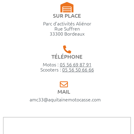
SUR PLACE
Parc d’activités Aliénor
Rue Suffren
33300 Bordeaux
TÉLÉPHONE
Motos :
05 56 69 87 91
Scooters :
05 56 50 66 66
MAIL
amc33@aquitainemotocasse.com