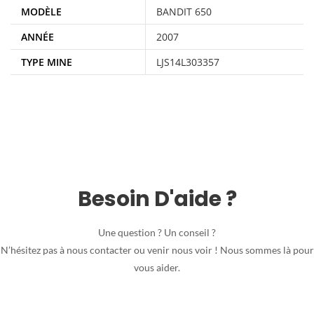
MODÈLE
BANDIT 650
ANNÉE
2007
TYPE MINE
LJS14L303357
Besoin D'aide ?
Une question ? Un conseil ?
N’hésitez pas à nous contacter ou venir nous voir ! Nous sommes là pour
vous aider.