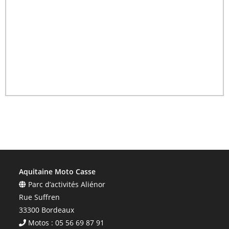
Aquitaine Moto Casse
Parc d’activités Aliénor
Rue Suffren
33300 Bordeaux
Motos : 05 56 69 87 91