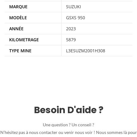
MARQUE
SUZUKI
MODÈLE
GSXS 950
ANNÉE
2023
KILOMETRAGE
5879
TYPE MINE
L3ESUZM2001H308
Besoin D'aide ?
Une question ? Un conseil ?
N’hésitez pas à nous contacter ou venir nous voir ! Nous sommes là pour