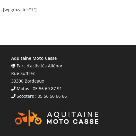
[wpgmza id="1"]
Aquitaine Moto Casse
Parc d’activités Aliénor
Rue Suffren
33300 Bordeaux
Motos : 05 56 69 87 91
Scooters : 05 56 50 66 66