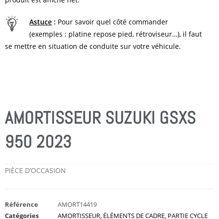
Astuce
:
Pour savoir quel côté commander
(exemples : platine repose pied, rétroviseur…), il faut
se mettre en situation de conduite sur votre véhicule.
AMORTISSEUR SUZUKI GSXS
950 2023
PIÈCE D’OCCASION
Référence
AMORT14419
Catégories
AMORTISSEUR
,
ÉLÉMENTS DE CADRE
,
PARTIE CYCLE