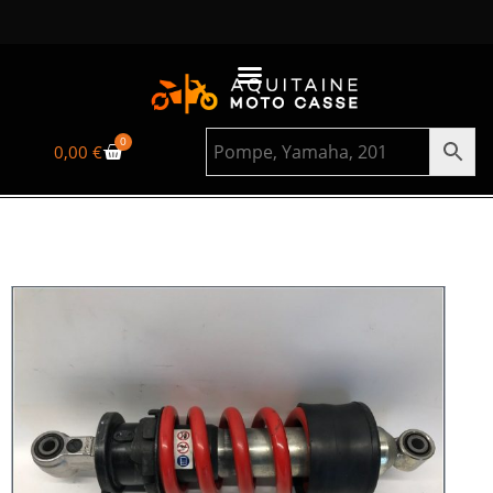
0
0,00
€