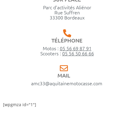
Parc d’activités Aliénor
Rue Suffren
33300 Bordeaux
TÉLÉPHONE
Motos :
05 56 69 87 91
Scooters :
05 56 50 66 66
MAIL
amc33@aquitainemotocasse.com
[wpgmza id="1"]