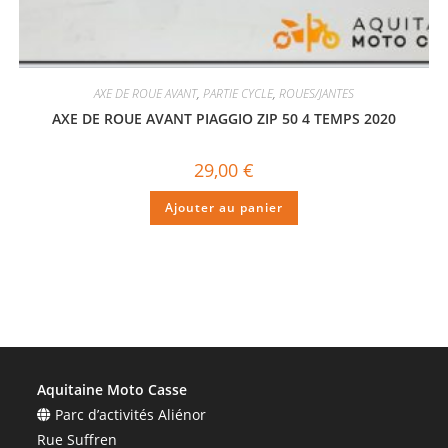
AXE DE ROUE AVANT
,
PARTIE CYCLE
,
ROUES/JANTES
AXE DE ROUE AVANT PIAGGIO ZIP 50 4 TEMPS 2020
29,00
€
Ajouter au panier
Aquitaine Moto Casse
Parc d’activités Aliénor
Rue Suffren