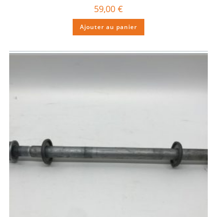
59,00
€
Ajouter au panier