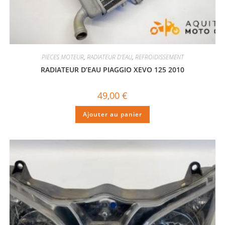
PIECES MOTEUR
,
RADIATEUR D'EAU
,
REFROIDISSEMENT
RADIATEUR D’EAU PIAGGIO XEVO 125 2010
49,00
€
Ajouter au panier