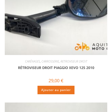
CARÉNAGES
,
CARROSSERIE
,
RETROVISEUR DROIT
RÉTROVISEUR DROIT PIAGGIO XEVO 125 2010
29,00
€
Ajouter au panier