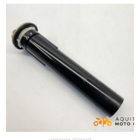
CARROSSERIE
,
RÉSERVOIRS