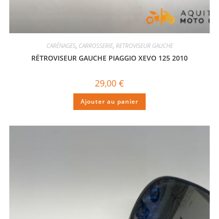
CARÉNAGES
,
CARROSSERIE
,
RETROVISEUR GAUCHE
RÉTROVISEUR GAUCHE PIAGGIO XEVO 125 2010
29,00
€
Ajouter au panier