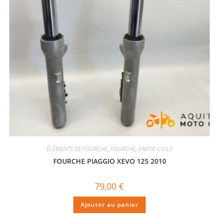
ÉLÉMENTS DE FOURCHE
,
FOURCHE
,
PARTIE CYCLE
FOURCHE PIAGGIO XEVO 125 2010
79,00
€
Ajouter au panier