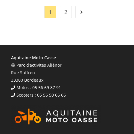
1
2
Aquitaine Moto Casse
Parc d’activités Aliénor
Rue Suffren
33300 Bordeaux
Motos : 05 56 69 87 91
Scooters : 05 56 50 66 66