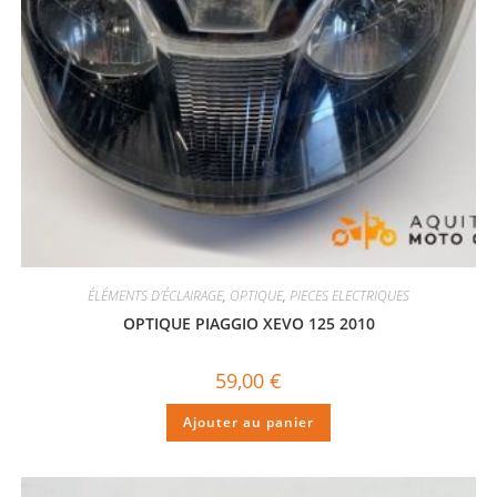
ÉLÉMENTS D'ÉCLAIRAGE
,
OPTIQUE
,
PIECES ELECTRIQUES
OPTIQUE PIAGGIO XEVO 125 2010
59,00
€
Ajouter au panier