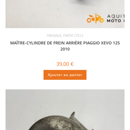
FREINAGE
,
PARTIE CYCLE
MAÎTRE-CYLINDRE DE FREIN ARRIÈRE PIAGGIO XEVO 125
2010
39,00
€
Ajouter au panier