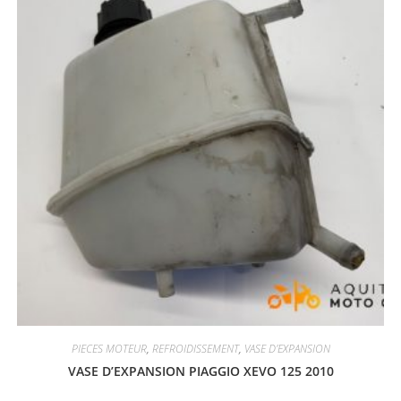
PIECES MOTEUR
,
REFROIDISSEMENT
,
VASE D'EXPANSION
VASE D’EXPANSION PIAGGIO XEVO 125 2010