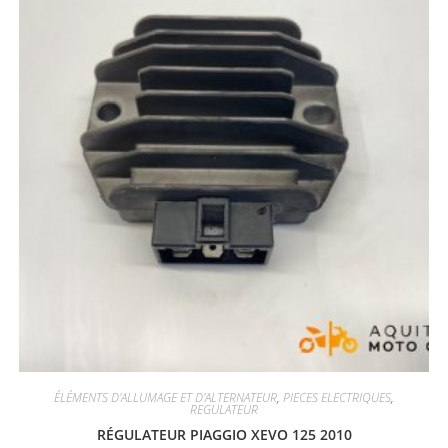
ÉLÉMENTS D'ALLUMAGE ET D'ALTERNATEUR
,
PIECES ELECTRIQUES
,
REGULATEUR
RÉGULATEUR PIAGGIO XEVO 125 2010