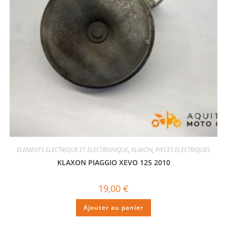
ELEMENTS ELECTRIQUE ET ELECTRONIQUE
,
KLAXON
,
PIECES ELECTRIQUES
KLAXON PIAGGIO XEVO 125 2010
19,00
€
Ajouter au panier