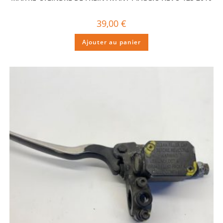
39,00
€
Ajouter au panier