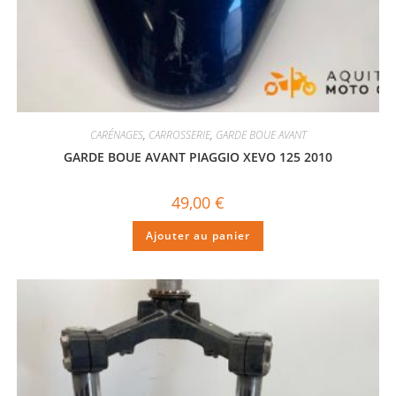
CARÉNAGES
,
CARROSSERIE
,
GARDE BOUE AVANT
GARDE BOUE AVANT PIAGGIO XEVO 125 2010
49,00
€
Ajouter au panier