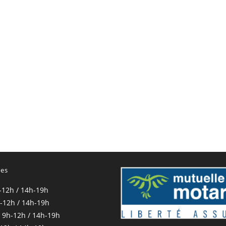
res
-12h / 14h-19h
-12h / 14h-19h
 9h-12h / 14h-19h