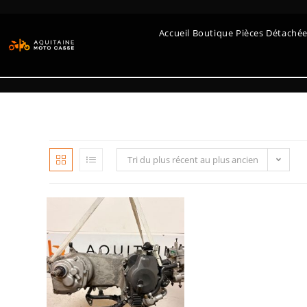
Accueil Boutique Pièces Détaché
Tri du plus récent au plus ancien