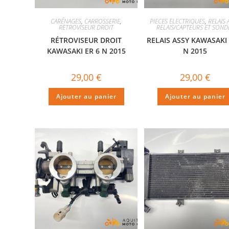
CARÉNAGES
,
CARROSSERIE
,
PIECES ELECTRIQUES
,
RELAIS 
RETROVISEUR DROIT
RELAIS/CAPTEURS ET SOND
RÉTROVISEUR DROIT
RELAIS ASSY KAWASAKI 
KAWASAKI ER 6 N 2015
N 2015
29,00
€
29,00
€
Ajouter au panier
Ajouter au panier