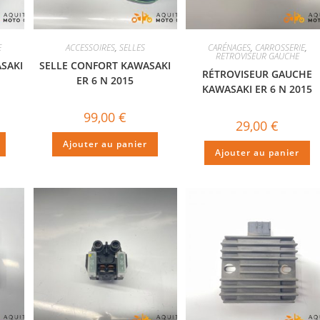
E
ACCESSOIRES
,
SELLES
CARÉNAGES
,
CARROSSERIE
,
RETROVISEUR GAUCHE
SAKI
SELLE CONFORT KAWASAKI
RÉTROVISEUR GAUCHE
ER 6 N 2015
KAWASAKI ER 6 N 2015
99,00
€
29,00
€
Ajouter au panier
Ajouter au panier