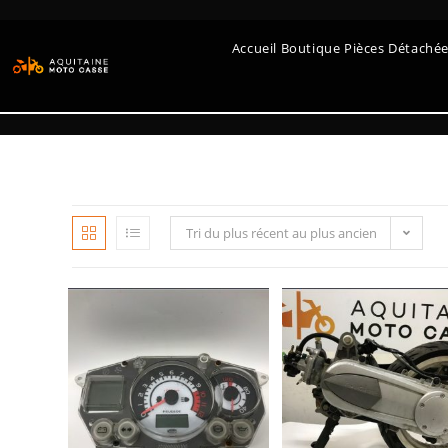
Accueil Boutique Pièces Détaché
Tri du plus récent au plus ancien