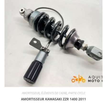
AMORTISSEUR
,
ÉLÉMENTS DE CADRE
,
PARTIE CYCLE
AMORTISSEUR KAWASAKI ZZR 1400 2011