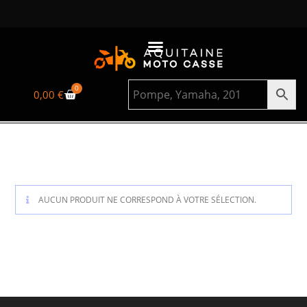
0
0,00
€
AUCUN PRODUIT NE CORRESPOND À VOTRE SÉLECTION.