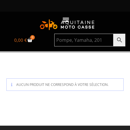
0
0,00
€
AUCUN PRODUIT NE CORRESPOND À VOTRE SÉLECTION.